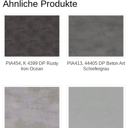
Ähnliche Produkte
PIA454, K 4399 DP Rusty
PIA413, 44405 DP Beton Art
Iron Ocean
Schiefergrau