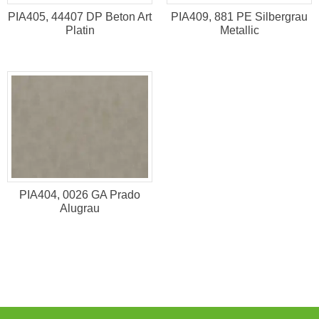
PIA405, 44407 DP Beton Art
PIA409, 881 PE Silbergrau
Platin
Metallic
PIA404, 0026 GA Prado
Alugrau