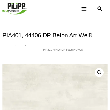
PIA401, 44406 DP Beton Art Weiß
Übersicht
/
Platten
/
Spanplatten beschichtet
/
Spanplatten beschichtet Fantasie -
Metallic, Verleimung nach P2, E1
/ PIA401, 44406 DP Beton Art Weiß