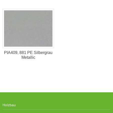
PIA409, 881 PE Silbergrau
Metallic
Holzbau