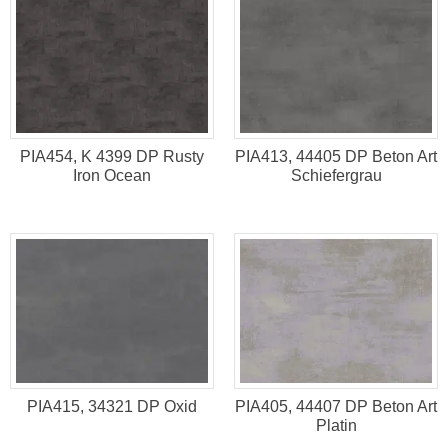
PIA454, K 4399 DP Rusty
PIA413, 44405 DP Beton Art
Iron Ocean
Schiefergrau
PIA415, 34321 DP Oxid
PIA405, 44407 DP Beton Art
Platin