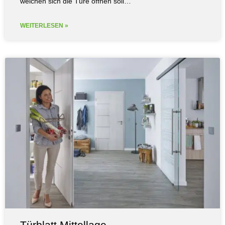
welchen sich die Türe öffnen soll…
WEITERLESEN »
Türblatt Mittellage