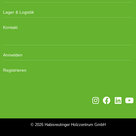
Lager & Logistik
Kontakt
Anmelden
Registrieren
© 2026
Habisreutinger Holzzentrum GmbH