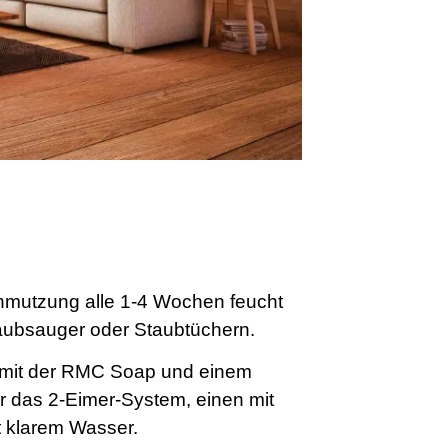
hmutzung alle 1-4 Wochen feucht
Staubsauger oder Staubtüchern.
t mit der RMC Soap und einem
r das 2-Eimer-System, einen mit
t klarem Wasser.