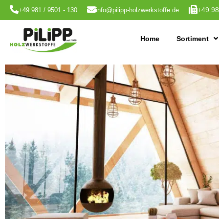
+49 98
+49 981 / 9501 - 130
info@pilipp-holzwerkstoffe.de
Home
Sortiment