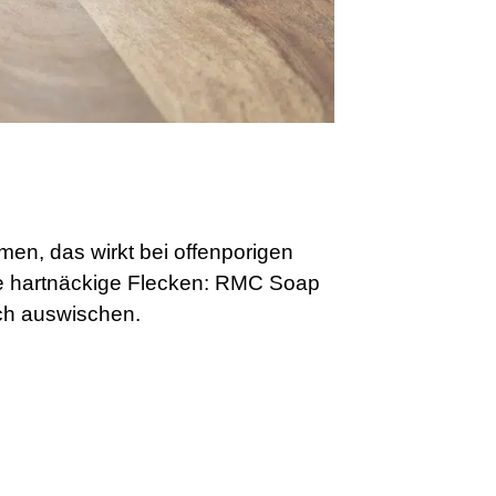
en, das wirkt bei offenporigen
Sie hartnäckige Flecken: RMC Soap
ch auswischen.