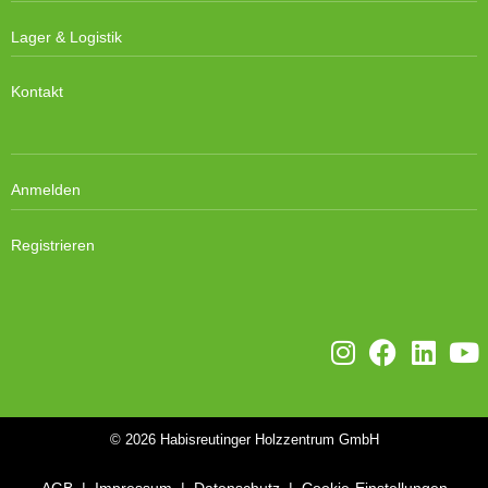
Lager & Logistik
Kontakt
Anmelden
Registrieren
© 2026
Habisreutinger Holzzentrum GmbH
AGB
|
Impressum
|
Datenschutz
|
Cookie-Einstellungen