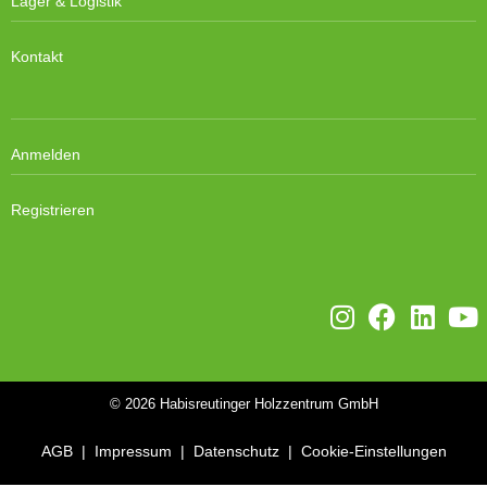
Lager & Logistik
Kontakt
Anmelden
Registrieren
© 2026
Habisreutinger Holzzentrum GmbH
AGB
|
Impressum
|
Datenschutz
|
Cookie-Einstellungen