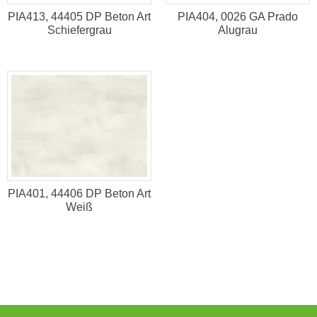
PIA413, 44405 DP Beton Art
PIA404, 0026 GA Prado
Schiefergrau
Alugrau
PIA401, 44406 DP Beton Art
Weiß