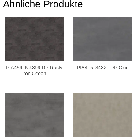
Ähnliche Produkte
PIA454, K 4399 DP Rusty
PIA415, 34321 DP Oxid
Iron Ocean