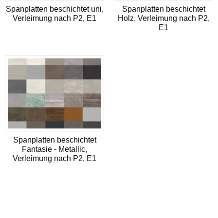
Spanplatten beschichtet uni,
Spanplatten beschichtet
Verleimung nach P2, E1
Holz, Verleimung nach P2,
E1
Spanplatten beschichtet
Fantasie - Metallic,
Verleimung nach P2, E1