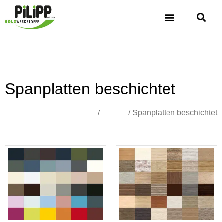
Spanplatten beschichtet
Übersicht
/
Platten
/ Spanplatten beschichtet