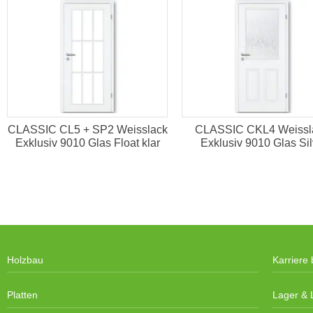
CLASSIC CL5 + SP2 Weisslack
CLASSIC CKL4 Weissl
Exklusiv 9010 Glas Float klar
Exklusiv 9010 Glas Sil
Holzbau
Karriere 
Platten
Lager & L