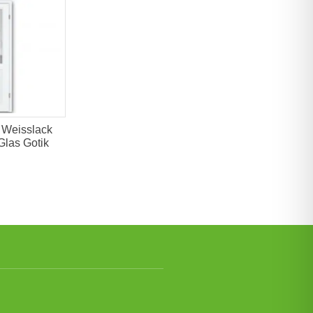
Weisslack
Glas Gotik