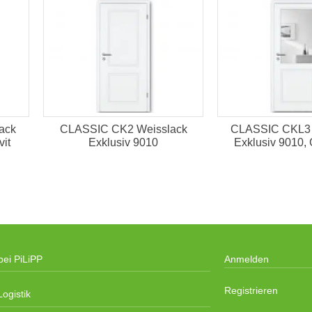
ack
CLASSIC CK2 Weisslack
CLASSIC CKL3 
vit
Exklusiv 9010
Exklusiv 9010, 
bei PiLiPP
Anmelden
Registrieren
ogistik