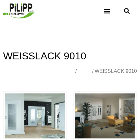
WEISSLACK 9010
Übersicht
/
Türen
/ WEISSLACK 9010