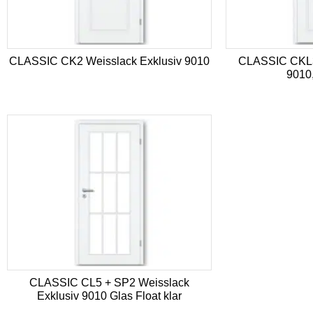
CLASSIC CK2 Weisslack Exklusiv 9010
CLASSIC CKL3
9010,
CLASSIC CL5 + SP2 Weisslack
Exklusiv 9010 Glas Float klar