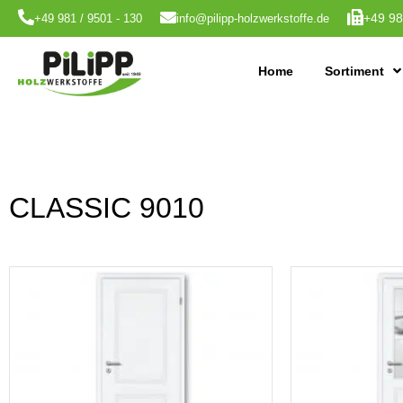
+49 98
+49 981 / 9501 - 130
info@pilipp-holzwerkstoffe.de
Home
Sortiment
CLASSIC 9010