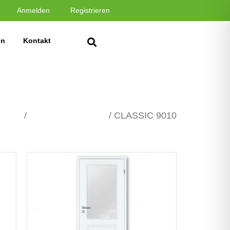
Anmelden
Registrieren
in
Kontakt
Türen
/
WEISSLACK 9010
/ CLASSIC 9010