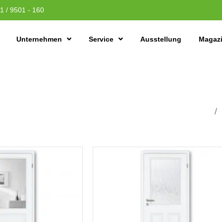
1 / 9501 - 160
Unternehmen
Service
Ausstellung
Magaz
Übersicht
/