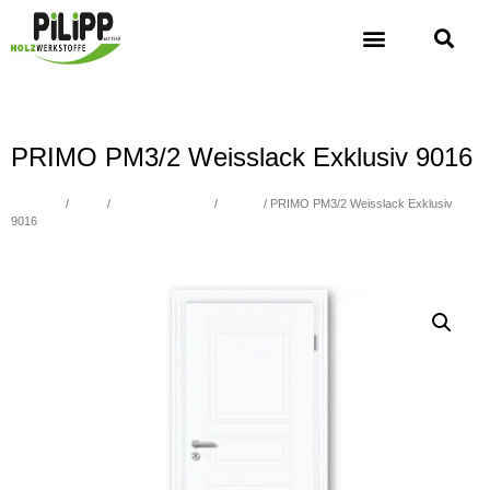
PRIMO PM3/2 Weisslack Exklusiv 9016
Übersicht
/
Türen
/
WEISSLACK 9016
/
PRIMO
/ PRIMO PM3/2 Weisslack Exklusiv
9016