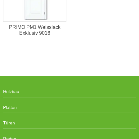
PRIMO PM1 Weisslack
Exklusiv 9016
Holzbau
Platten
Türen
Boden