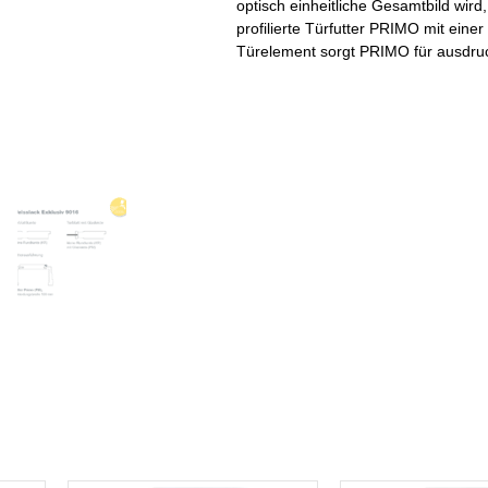
optisch einheitliche Gesamtbild wir
profilierte Türfutter PRIMO mit ein
Türelement sorgt PRIMO für ausdruck