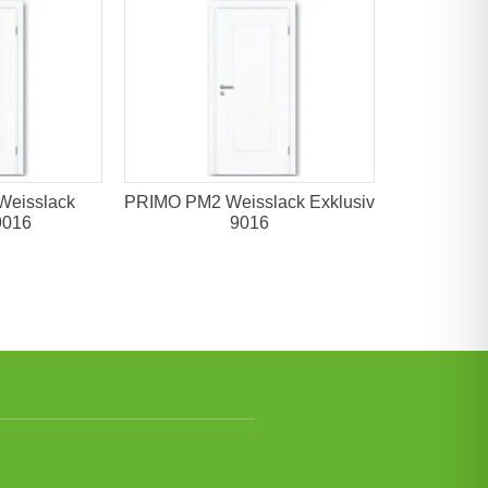
Weisslack
PRIMO PM2 Weisslack Exklusiv
9016
9016