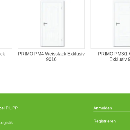
ck
PRIMO PM4 Weisslack Exklusiv
PRIMO PM3/1 
9016
Exklusiv 
bei PiLiPP
Anmelden
Registrieren
ogistik