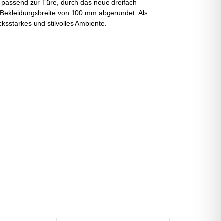
d, passend zur Türe, durch das neue dreifach
er Bekleidungsbreite von 100 mm abgerundet. Als
sstarkes und stilvolles Ambiente.