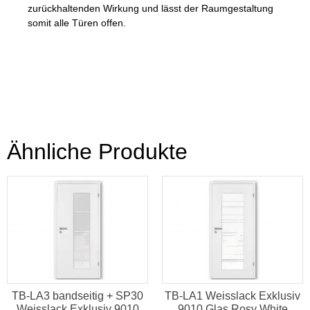
zurückhaltenden Wirkung und lässt der Raumgestaltung
somit alle Türen offen.
Ähnliche Produkte
TB-LA3 bandseitig + SP30
TB-LA1 Weisslack Exklusiv
Weisslack Exklusiv 9010
9010 Glas Rosy White