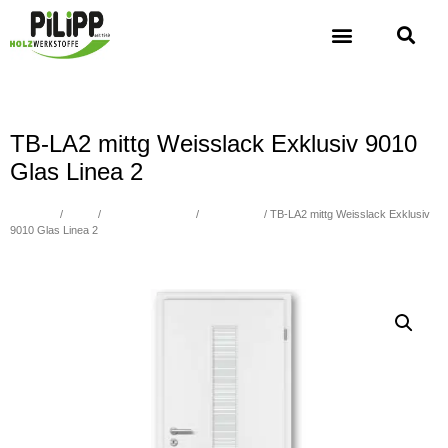
TB-LA2 mittg Weisslack Exklusiv 9010
Glas Linea 2
Übersicht
/
Türen
/
WEISSLACK 9010
/
STANDARD
/ TB-LA2 mittg Weisslack Exklusiv
9010 Glas Linea 2