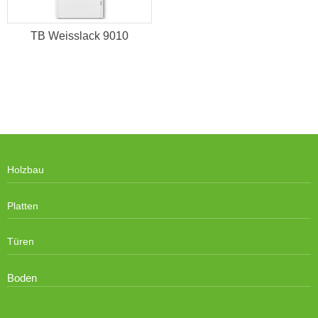
TB Weisslack 9010
Holzbau
Platten
Türen
Boden