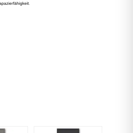
apazierfähigkeit.