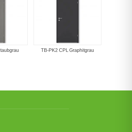
taubgrau
TB-PK2 CPL Graphitgrau