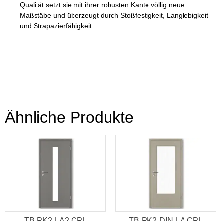
Qualität setzt sie mit ihrer robusten Kante völlig neue
Maßstäbe und überzeugt durch Stoßfestigkeit, Langlebigkeit
und Strapazierfähigkeit.
Ähnliche Produkte
TB-PK2-LA2 CPL
TB-PK2-DIN-LA CPL