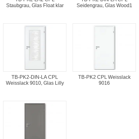
Staubgrau, Glas Float klar
Seidengrau, Glas Wood1
TB-PK2-DIN-LA CPL
TB-PK2 CPL Weisslack
Weisslack 9010, Glas Lilly
9016