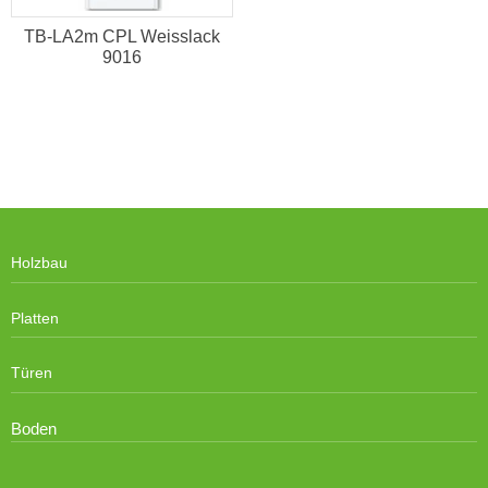
TB-LA2m CPL Weisslack
9016
Holzbau
Platten
Türen
Boden