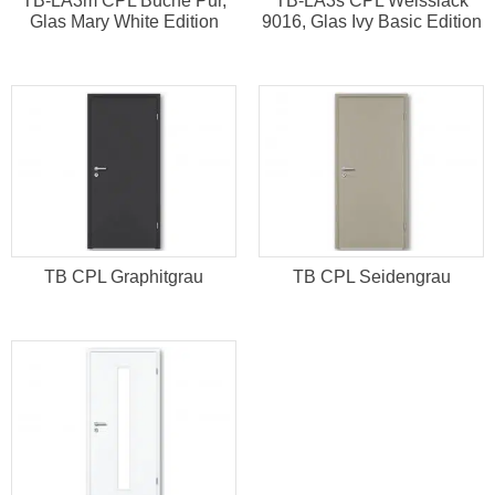
TB-LA3m CPL Buche Pur,
TB-LA3s CPL Weisslack
Glas Mary White Edition
9016, Glas Ivy Basic Edition
TB CPL Graphitgrau
TB CPL Seidengrau