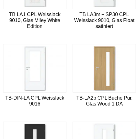
TB LA1 CPL Weisslack
TB LA3m + SP30 CPL
9010, Glas Miley White
Weisslack 9010, Glas Float
Edition
satiniert
TB-DIN-LA CPL Weisslack
TB-LA2b CPL Buche Pur,
9016
Glas Wood 1 DA