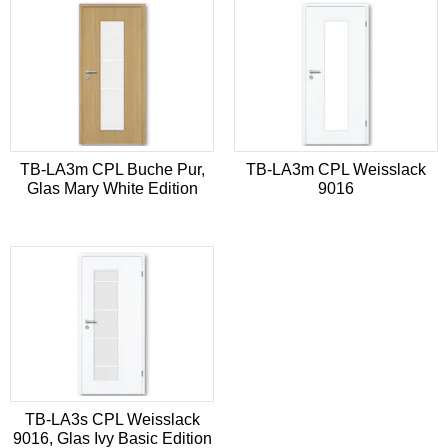
TB-LA3m CPL Buche Pur,
TB-LA3m CPL Weisslack
Glas Mary White Edition
9016
TB-LA3s CPL Weisslack
9016, Glas Ivy Basic Edition