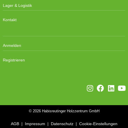
Lager & Logistik
Kontakt
Anmelden
Registrieren
© 2026
Habisreutinger Holzzentrum GmbH
AGB
|
Impressum
|
Datenschutz
|
Cookie-Einstellungen