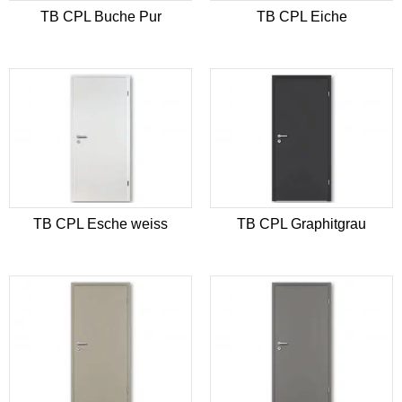
TB CPL Buche Pur
TB CPL Eiche
TB CPL Esche weiss
TB CPL Graphitgrau