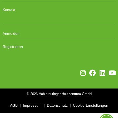
Kontakt
Anmelden
Registrieren
© 2026
Habisreutinger Holzzentrum GmbH
AGB
|
Impressum
|
Datenschutz
|
Cookie-Einstellungen
WordPress Cookie Plugin von Real Cookie Banner