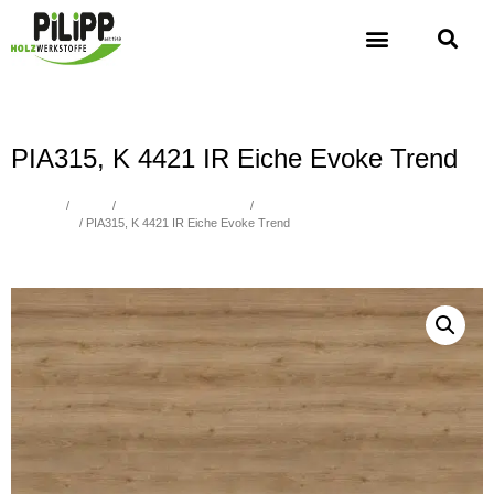
PIA315, K 4421 IR Eiche Evoke Trend
Übersicht
/
Platten
/
Spanplatten beschichtet
/
Spanplatten beschichtet Holz, Verleimung
nach P2, E1
/ PIA315, K 4421 IR Eiche Evoke Trend