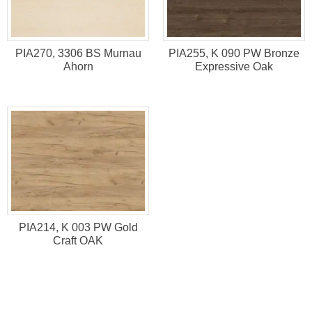
PIA255, K 090 PW Bronze
PIA270, 3306 BS Murnau
Expressive Oak
Ahorn
PIA214, K 003 PW Gold
Craft OAK