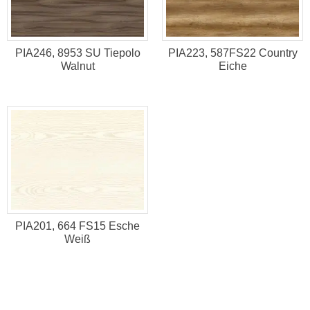
PIA246, 8953 SU Tiepolo
PIA223, 587FS22 Country
Walnut
Eiche
PIA201, 664 FS15 Esche
Weiß