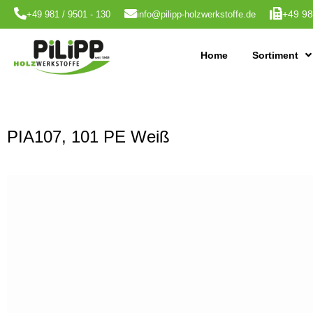
+49 98
+49 981 / 9501 - 130
info@pilipp-holzwerkstoffe.de
Home
Sortiment
PIA107, 101 PE Weiß