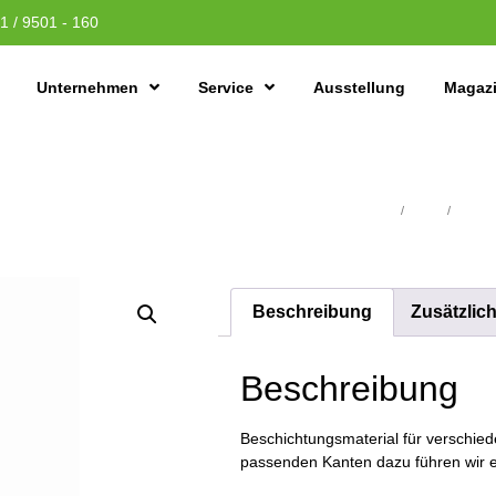
1 / 9501 - 160
Unternehmen
Service
Ausstellung
Magaz
Übersicht
/
Platten
/
Schicht
Beschreibung
Zusätzlic
Beschreibung
Beschichtungsmaterial für verschiede
passenden Kanten dazu führen wir e