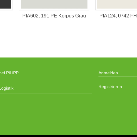
PIA602, 191 PE Korpus Grau
PIA124, 0742 FH
bei PiLiPP
Anmelden
Registrieren
ogistik