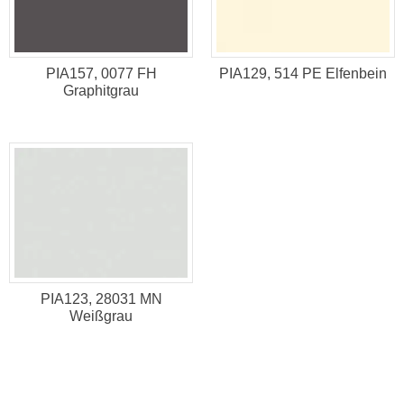
PIA157, 0077 FH
PIA129, 514 PE Elfenbein
Graphitgrau
PIA123, 28031 MN
Weißgrau