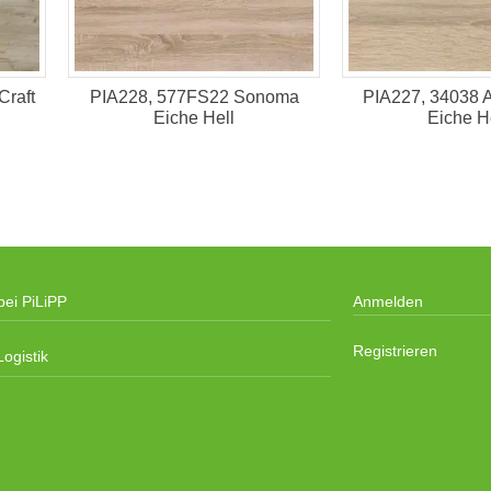
Craft
PIA228, 577FS22 Sonoma
PIA227, 34038 
Eiche Hell
Eiche H
bei PiLiPP
Anmelden
Registrieren
ogistik