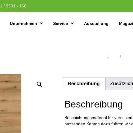
1 / 9501 - 160
Unternehmen
Service
Ausstellung
Magaz
Übersicht
/
Platten
/
Schicht
Beschreibung
Zusätzlic
Beschreibung
Beschichtungsmaterial für verschiede
passenden Kanten dazu führen wir e