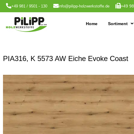
+49 98
+49 981 / 9501 - 130
info@pilipp-holzwerkstoffe.de
Home
Sortiment
PIA316, K 5573 AW Eiche Evoke Coast