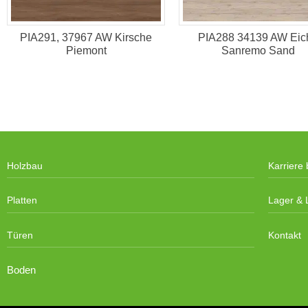
PIA291, 37967 AW Kirsche
PIA288 34139 AW Eic
Piemont
Sanremo Sand
Holzbau
Karriere 
Platten
Lager & L
Türen
Kontakt
Boden