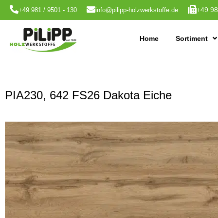
+49 98
+49 981 / 9501 - 130
info@pilipp-holzwerkstoffe.de
Home
Sortiment
PIA230, 642 FS26 Dakota Eiche