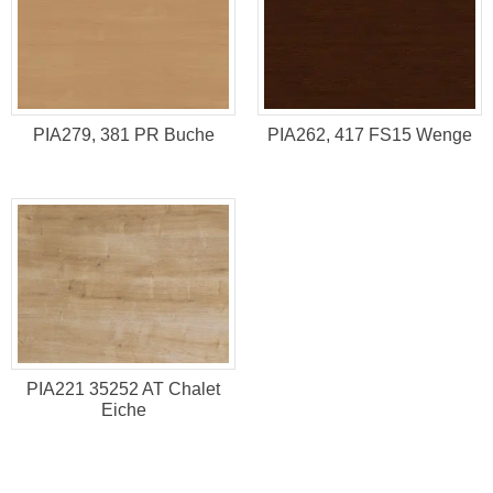
PIA279, 381 PR Buche
PIA262, 417 FS15 Wenge
PIA221 35252 AT Chalet
Eiche