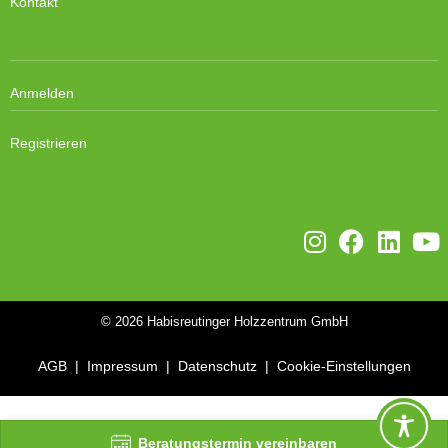
Kontakt
Anmelden
Registrieren
© 2026
Habisreutinger Holzzentrum GmbH
AGB
|
Impressum
|
Datenschutz
|
Cookie-Einstellungen
WordPress Cookie Plugin von Real Cookie Banner
Beratungstermin vereinbaren