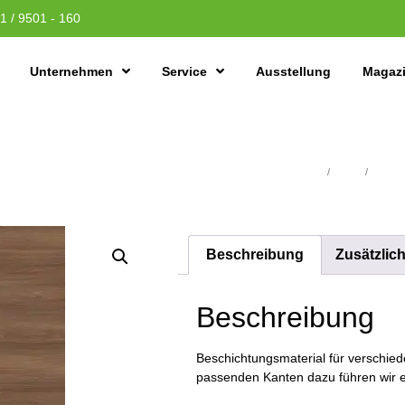
1 / 9501 - 160
Unternehmen
Service
Ausstellung
Magaz
Übersicht
/
Platten
/
Schicht
Beschreibung
Zusätzlic
Beschreibung
Beschichtungsmaterial für verschiede
passenden Kanten dazu führen wir e