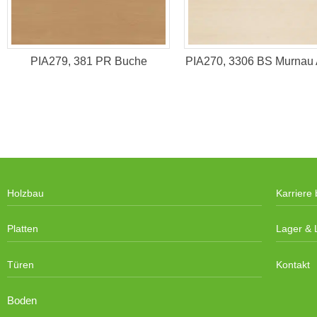
PIA279, 381 PR Buche
PIA270, 3306 BS Murnau 
Holzbau
Karriere 
Platten
Lager & L
Türen
Kontakt
Boden