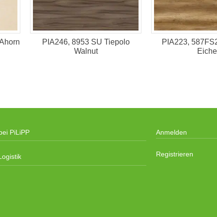
PIA246, 8953 SU Tiepolo
PIA223, 587FS2
Ahorn
Walnut
Eiche
bei PiLiPP
Anmelden
Registrieren
ogistik