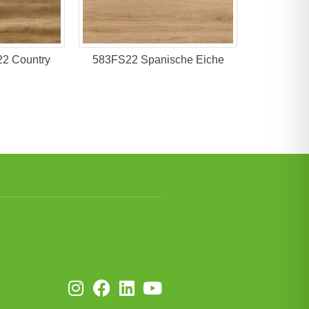
2 Country
583FS22 Spanische Eiche