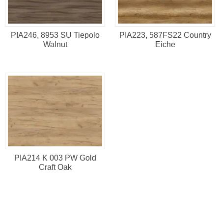
PIA246, 8953 SU Tiepolo
PIA223, 587FS22 Country
Walnut
Eiche
PIA214 K 003 PW Gold
Craft Oak