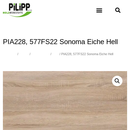
PIA228, 577FS22 Sonoma Eiche Hell
Übersicht
/
Platten
/
Schichtstoffe
/
Holz
/ PIA228, 577FS22 Sonoma Eiche Hell