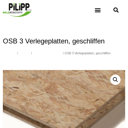
OSB 3 Verlegeplatten, geschliffen
Übersicht
/
Holzbau
/
OSB und Funderplan
/ OSB 3 Verlegeplatten, geschliffen