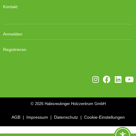
Kontakt
Anmelden
Registrieren
© 2026
Habisreutinger Holzzentrum GmbH
AGB
|
Impressum
|
Datenschutz
|
Cookie-Einstellungen
WordPress Cookie Plugin von Real Cookie Banner