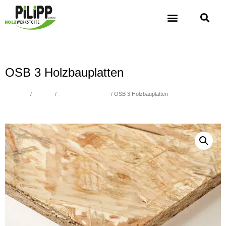
OSB 3 Holzbauplatten
Übersicht
/
Holzbau
/
OSB und Funderplan
/ OSB 3 Holzbauplatten