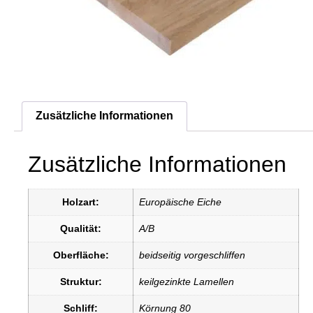
Zusätzliche Informationen
Zusätzliche Informationen
Holzart:
Europäische Eiche
Qualität:
A/B
Oberfläche:
beidseitig vorgeschliffen
Struktur:
keilgezinkte Lamellen
Schliff:
Körnung 80