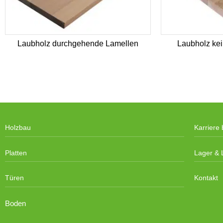
Laubholz durchgehende Lamellen
Laubholz kei
Holzbau
Karriere 
Platten
Lager & L
Türen
Kontakt
Boden