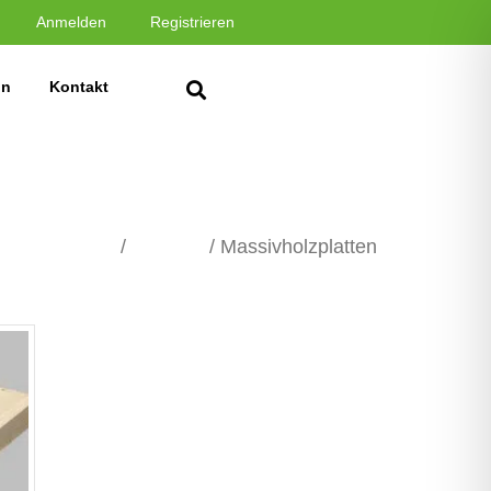
Anmelden
Registrieren
in
Kontakt
Übersicht
/
Holzbau
/ Massivholzplatten