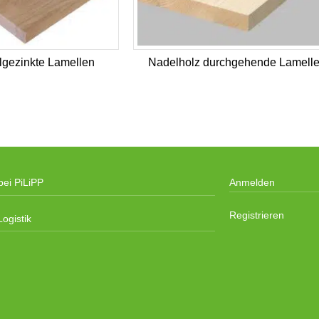
lgezinkte Lamellen
Nadelholz durchgehende Lamell
bei PiLiPP
Anmelden
Registrieren
ogistik