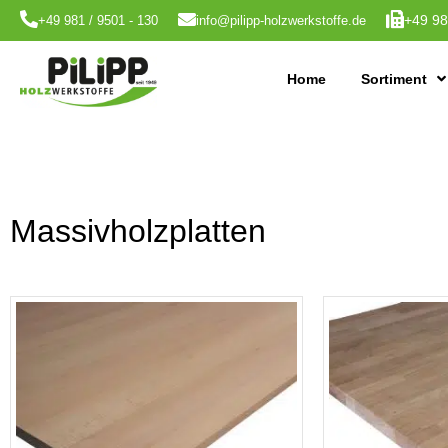
+49 98
+49 981 / 9501 - 130
info@pilipp-holzwerkstoffe.de
Home
Sortiment
Massivholzplatten