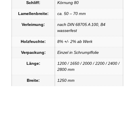
Schliff:
Körnung 80
Lamellenbreite:
ca. 50 – 70 mm
Verleimung:
nach DIN 68705 A 100, B4
wasserfest
Holzfeuchte:
8% +/- 2% ab Werk
Verpackung:
Einzel in Schrumpffolie
Länge:
1200 / 1650 / 2000 / 2200 / 2400 /
2800 mm
Breite:
1250 mm