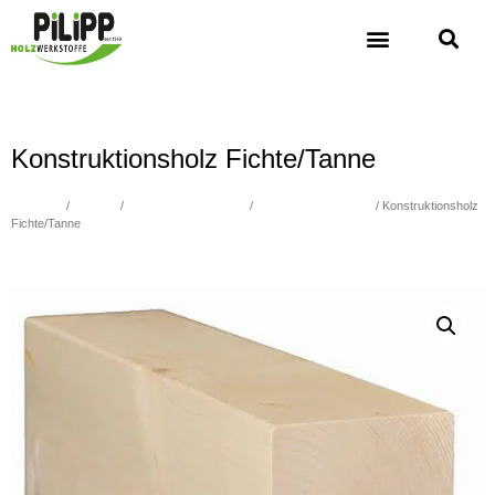
Konstruktionsholz Fichte/Tanne
Übersicht
/
Holzbau
/
Konstruktiver Holzbau
/
Konstruktionsholz KH
/ Konstruktionsholz
Fichte/Tanne