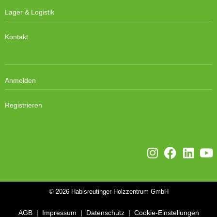
Lager & Logistik
Kontakt
Anmelden
Registrieren
© 2026
Habisreutinger Holzzentrum GmbH
AGB
|
Impressum
|
Datenschutz
|
Cookie-Einstellungen