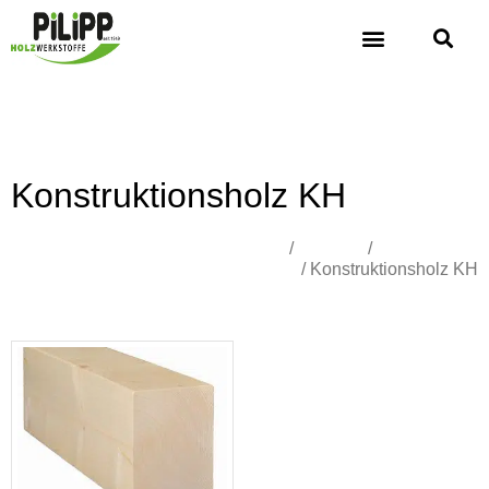
Konstruktionsholz KH
Übersicht
/
Holzbau
/
Konstruktiver
Holzbau
/ Konstruktionsholz KH