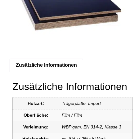
Zusätzliche Informationen
Zusätzliche Informationen
Holzart:
Trägerplatte: Import
Oberfläche:
Film / Film
Verleimung:
WBP gem. EN 314-2, Klasse 3
Holzfeuchte:
ca. 8% +/-2% ab Werk