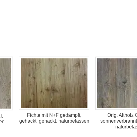
Fichte mit N+F gedämpft,
Orig. Altholz 
t,
gehackt, gehackt, naturbelassen
sonnenverbrannt,
en
naturbela