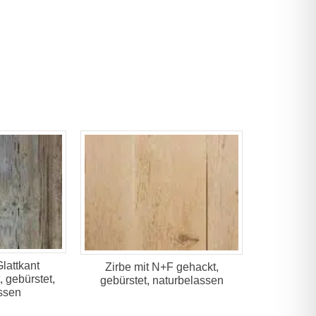
Glattkant
Zirbe mit N+F gehackt,
 gebürstet,
gebürstet, naturbelassen
ssen