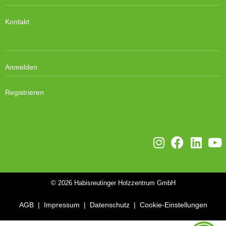
Kontakt
Anmelden
Registrieren
© 2026
Habisreutinger Holzzentrum GmbH
AGB
|
Impressum
|
Datenschutz
|
Cookie-Einstellungen