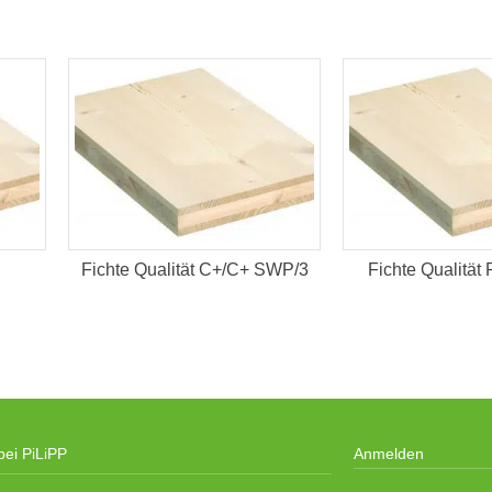
Fichte Qualität C+/C+ SWP/3
Fichte Qualität
bei PiLiPP
Anmelden