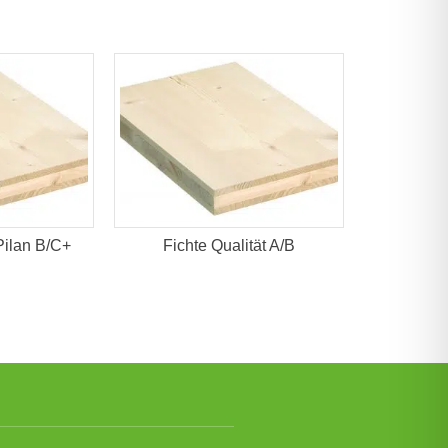
 Pilan B/C+
Fichte Qualität A/B