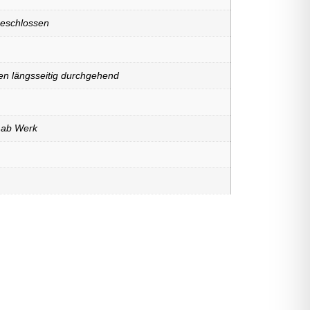
geschlossen
en längsseitig durchgehend
 ab Werk