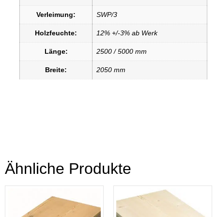
Verleimung:
SWP/3
Holzfeuchte:
12% +/-3% ab Werk
Länge:
2500 / 5000 mm
Breite:
2050 mm
Ähnliche Produkte