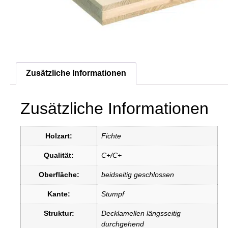
Zusätzliche Informationen
Zusätzliche Informationen
Holzart:
Fichte
Qualität:
C+/C+
Oberfläche:
beidseitig geschlossen
Kante:
Stumpf
Struktur:
Decklamellen längsseitig
durchgehend