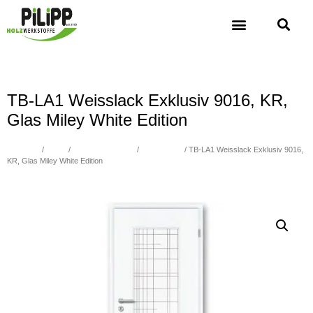
TB-LA1 Weisslack Exklusiv 9016, KR,
Glas Miley White Edition
Übersicht
/
Türen
/
WEISSLACK 9016
/
STANDARD
/ TB-LA1 Weisslack Exklusiv 9016,
KR, Glas Miley White Edition