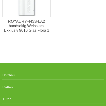
ROYAL RY-443S-LA2
bandseitig Weisslack
Exklusiv 9016 Glas Flora 1
Holzbau
Platten
Türen