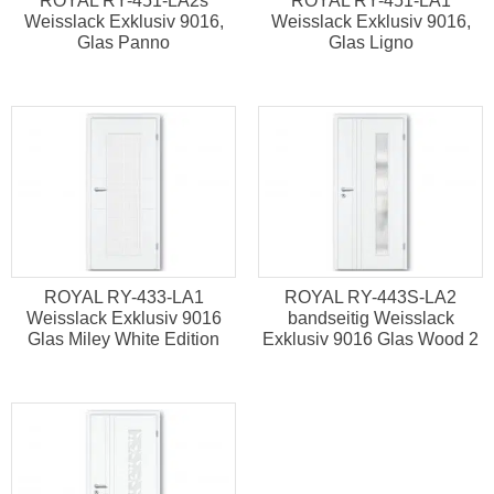
ROYAL RY-451-LA2s
ROYAL RY-451-LA1
Weisslack Exklusiv 9016,
Weisslack Exklusiv 9016,
Glas Panno
Glas Ligno
ROYAL RY-433-LA1
ROYAL RY-443S-LA2
Weisslack Exklusiv 9016
bandseitig Weisslack
Glas Miley White Edition
Exklusiv 9016 Glas Wood 2