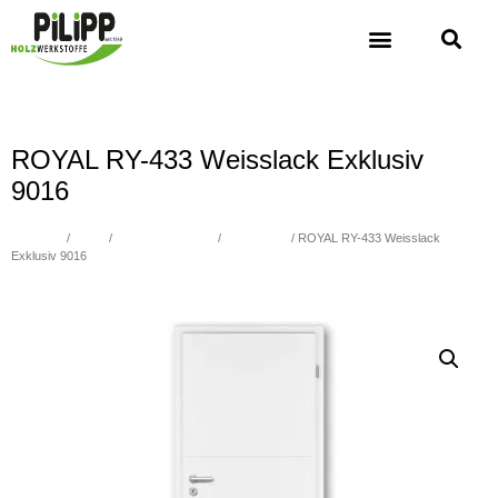
ROYAL RY-433 Weisslack Exklusiv
9016
Übersicht
/
Türen
/
WEISSLACK 9016
/
ROYAL 400
/ ROYAL RY-433 Weisslack
Exklusiv 9016