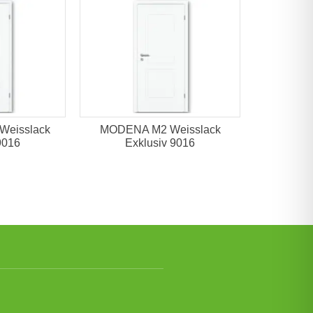
Weisslack
MODENA M2 Weisslack
9016
Exklusiv 9016