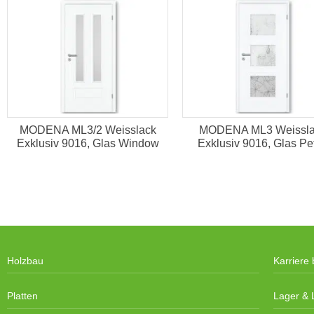
MODENA ML3/2 Weisslack
MODENA ML3 Weissla
Exklusiv 9016, Glas Window
Exklusiv 9016, Glas Pet
Holzbau
Karriere 
Platten
Lager & L