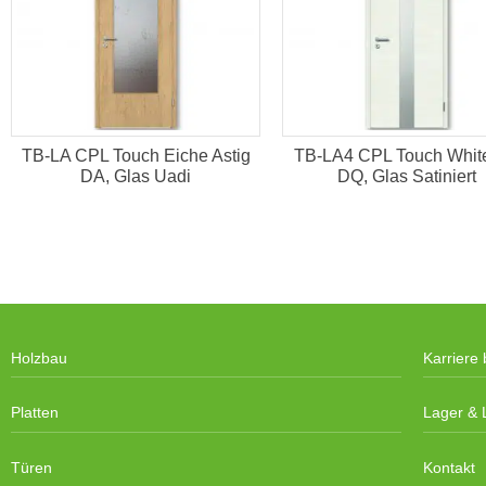
TB-LA CPL Touch Eiche Astig
TB-LA4 CPL Touch White
DA, Glas Uadi
DQ, Glas Satiniert
Holzbau
Karriere 
Platten
Lager & L
Türen
Kontakt