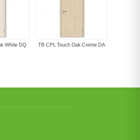
k White DQ
TB CPL Touch Oak Creme DA