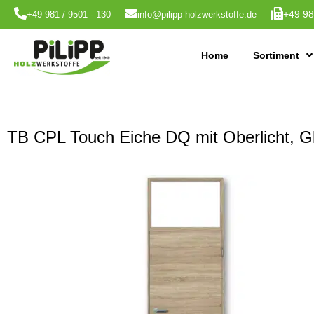
+49 98
+49 981 / 9501 - 130
info@pilipp-holzwerkstoffe.de
Home
Sortiment
TB CPL Touch Eiche DQ mit Oberlicht, Gla