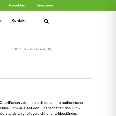
Anmelden
Registrieren
in
Kontakt
L Touch
/ TB CPL Touch Eiche Astig DQ
-Oberflächen zeichnen sich durch ihre authentische
rnier-Optik aus. Mit den Eigenschaften des CPL-
erstandsfähig, pflegeleicht und farbbeständig.