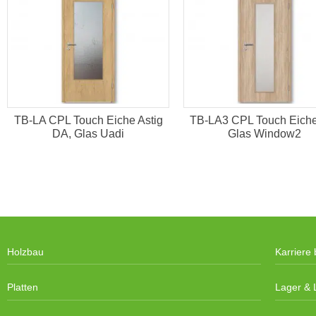
TB-LA CPL Touch Eiche Astig
TB-LA3 CPL Touch Eich
DA, Glas Uadi
Glas Window2
Holzbau
Karriere 
Platten
Lager & L