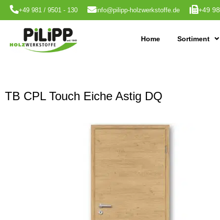
+49 98
+49 981 / 9501 - 130
info@pilipp-holzwerkstoffe.de
Home
Sortiment
TB CPL Touch Eiche Astig DQ