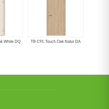
k White DQ
TB CPL Touch Oak Natur DA