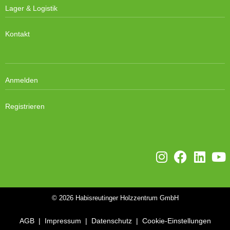
Lager & Logistik
Kontakt
Anmelden
Registrieren
© 2026
Habisreutinger Holzzentrum GmbH
AGB
|
Impressum
|
Datenschutz
|
Cookie-Einstellungen