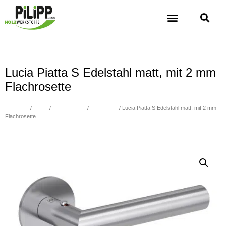
Lucia Piatta S Edelstahl matt, mit 2 mm
Flachrosette
Übersicht
/
Türen
/
BESCHLÄGE
/
smart2lock
/ Lucia Piatta S Edelstahl matt, mit 2 mm
Flachrosette