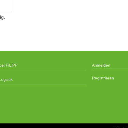
lg.
bei PiLiPP
Anmelden
Registrieren
ogistik