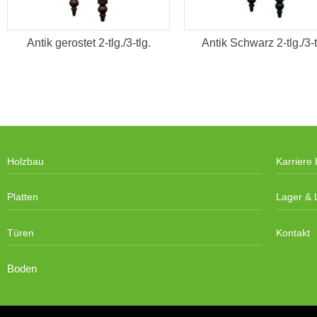
Antik gerostet 2-tlg./3-tlg.
Antik Schwarz 2-tlg./3-t
Holzbau
Karriere 
Platten
Lager & L
Türen
Kontakt
Boden