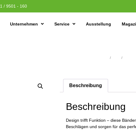
1 / 9501 - 160
Unternehmen
Service
Ausstellung
Magaz
Übersicht
/
Türen
/
BESCH
Beschreibung
Beschreibung
Design trifft Funktion – diese Bänd
Beschlägen und sorgen für das perf