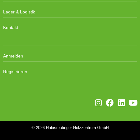
Lager & Logistik
Kontakt
Anmelden
Registrieren
© 2026
Habisreutinger Holzzentrum GmbH