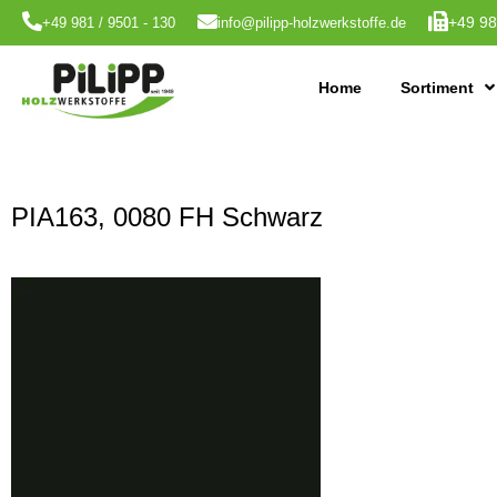
+49 98
+49 981 / 9501 - 130
info@pilipp-holzwerkstoffe.de
Home
Sortiment
PIA163, 0080 FH Schwarz