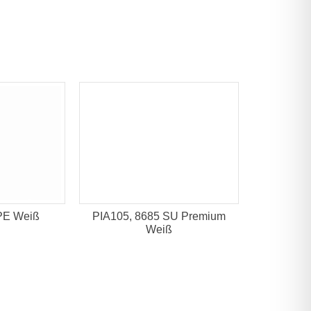
PE Weiß
PIA105, 8685 SU Premium
Weiß