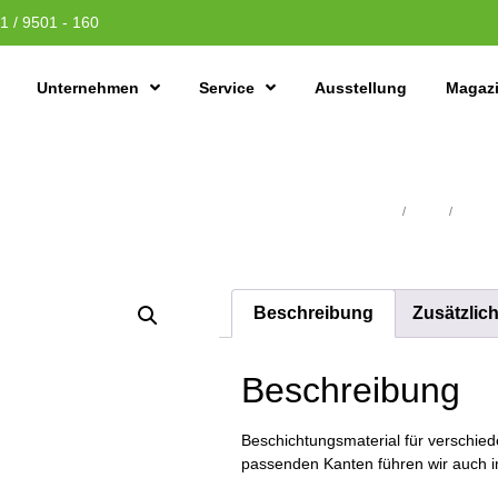
1 / 9501 - 160
Unternehmen
Service
Ausstellung
Magaz
Übersicht
/
Platten
/
Schicht
Beschreibung
Zusätzlic
Beschreibung
Beschichtungsmaterial für verschiede
passenden Kanten führen wir auch i