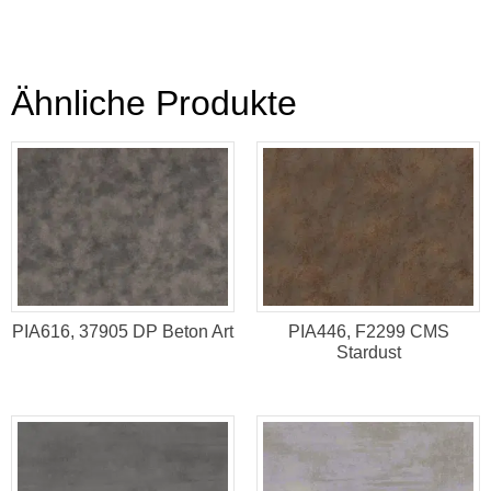
Ähnliche Produkte
PIA616, 37905 DP Beton Art
PIA446, F2299 CMS
Stardust