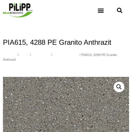
PIA615, 4288 PE Granito Anthrazit
Übersicht
/
Platten
/
Schichtstoffe
/
Fantasie / Metallic
/ PIA615, 4288 PE Granito
Anthrazit