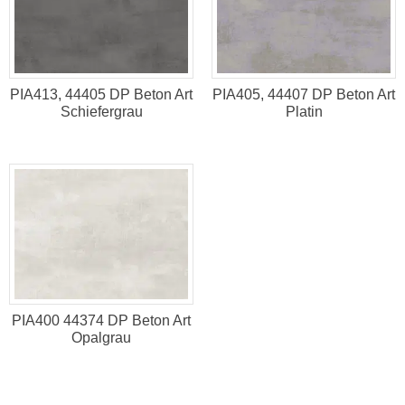
PIA413, 44405 DP Beton Art
PIA405, 44407 DP Beton Art
Schiefergrau
Platin
PIA400 44374 DP Beton Art
Opalgrau